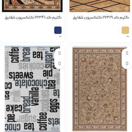
گلیم کد 22319 کلکسیون شقایق
گلیم کد 22341 کلکسیون شقایق
–
–