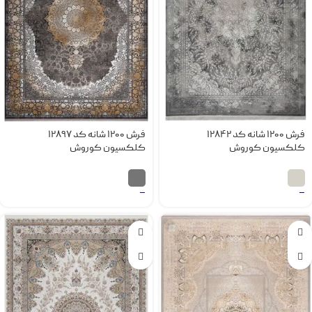
فرش 1200 شانه کد 12842
فرش 1200 شانه کد 12897
کلکسیون کوروش
کلکسیون کوروش
–
–