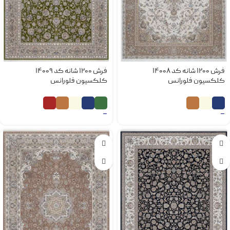
فرش 1200 شانه کد 14008
فرش 1200 شانه کد 14009
کلکسیون فلورانس
کلکسیون فلورانس
–
–