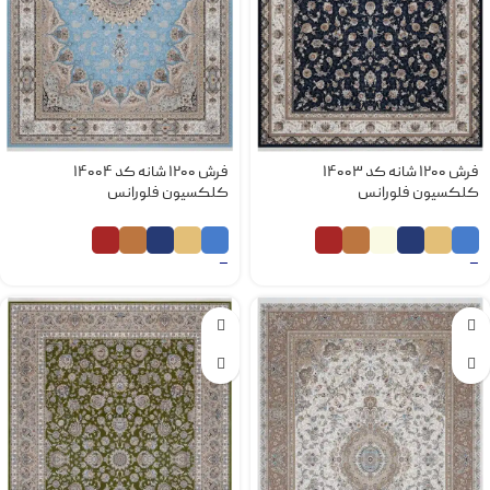
فرش 1200 شانه کد 14003
فرش 1200 شانه کد 14004
کلکسیون فلورانس
کلکسیون فلورانس
–
–