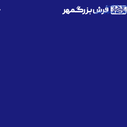
عبور به ناوبری
ص
رفتن به محتوای اصلی