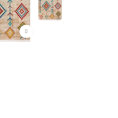
بزرگنمایی تصو