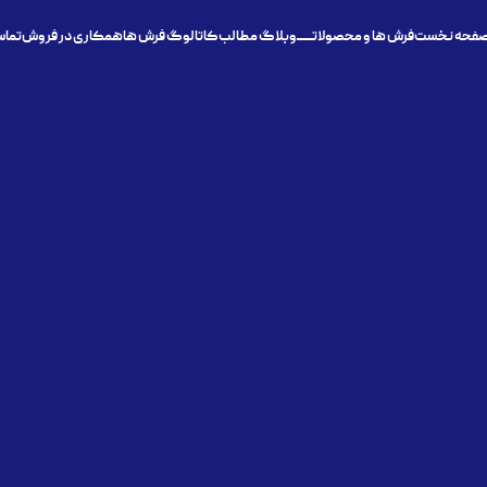
فحه نخست
فرش ها و محصولاتـــــــ
وبلاگ مطالب
کاتالوگ فرش ها
همکاری در فروش
تماس 