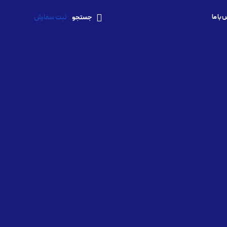
با ما
ثبت سفارش
جستجو