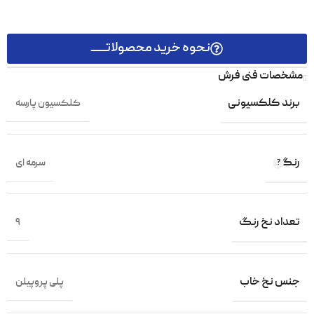
نحوه خرید محصولاتـــــــ
مشخصات فنی فرش
برند کلکسیونی
کلکسیون پارسه
رنگ
سرمه ای
تعداد نخ رنگ
9
جنس نخ خاب
پلی پروپیلن