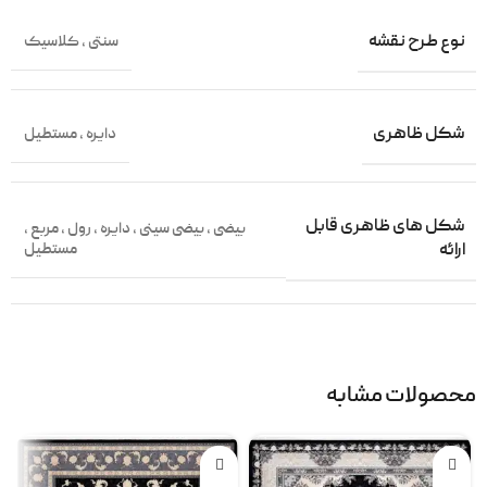
نوع طرح نقشه
سنتی
,
کلاسیک
شکل ظاهری
دایره
,
مستطیل
شکل های ظاهری قابل
بیضی
,
بیضی سینی
,
دایره
,
رول
,
مربع
,
مستطیل
ارائه
محصولات مشابه